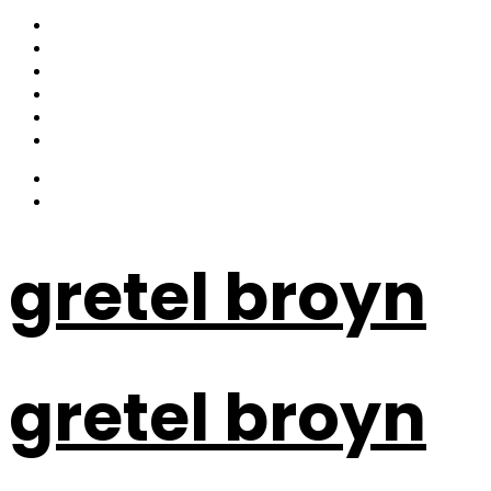
gretel broyn
gretel broyn