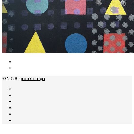
© 2026.
gretel broyn