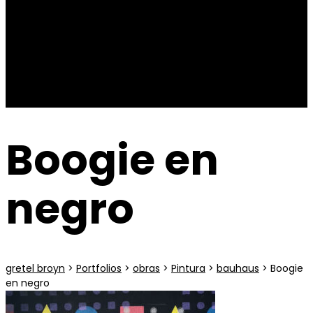
Contacto
Boogie en
negro
gretel broyn
>
Portfolios
>
obras
>
Pintura
>
bauhaus
>
Boogie
en negro