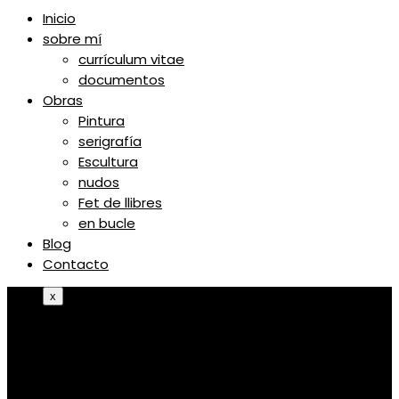
Inicio
sobre mí
currículum vitae
documentos
Obras
Pintura
serigrafía
Escultura
nudos
Fet de llibres
en bucle
Blog
Contacto
x
Inicio
sobre mí
currículum vitae
documentos
Obras