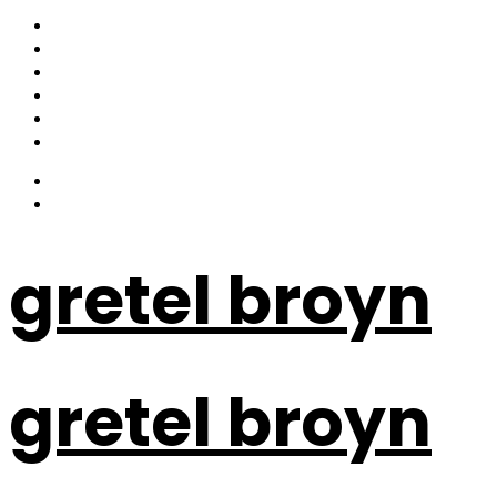
gretel broyn
gretel broyn