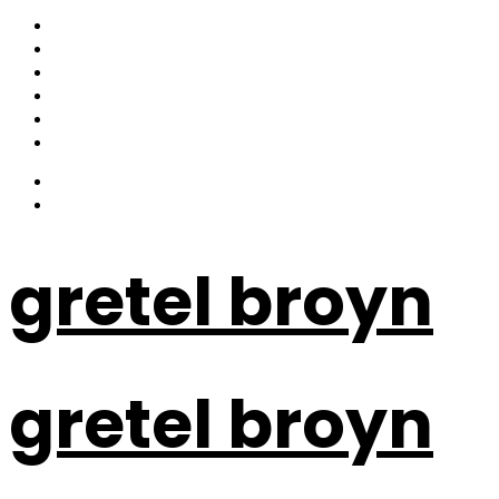
gretel broyn
gretel broyn